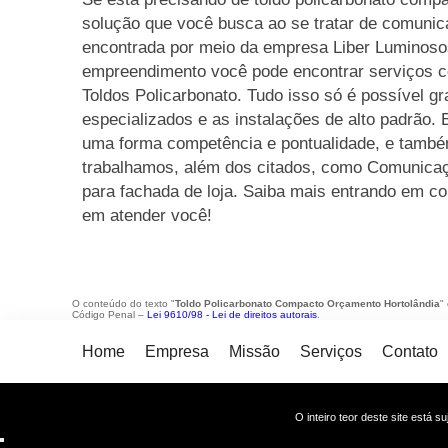
solução que você busca ao se tratar de comunic
encontrada por meio da empresa Liber Luminoso
empreendimento você pode encontrar serviços 
Toldos Policarbonato. Tudo isso só é possível gr
especializados e as instalações de alto padrão.
uma forma competência e pontualidade, e tamb
trabalhamos, além dos citados, como Comunicaç
para fachada de loja. Saiba mais entrando em c
em atender você!
O conteúdo do texto "
Toldo Policarbonato Compacto Orçamento Hortolândia
"
Código Penal –
Lei 9610/98 - Lei de direitos autorais
.
Home
Empresa
Missão
Serviços
Contato
O inteiro teor deste site está s