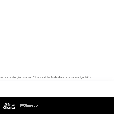
sem a autorização do autor. Crime de violação de direito autoral – artigo 184 do