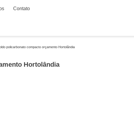
os
Contato
toldo policarbonato compacto orçamento Hortolândia
amento Hortolândia