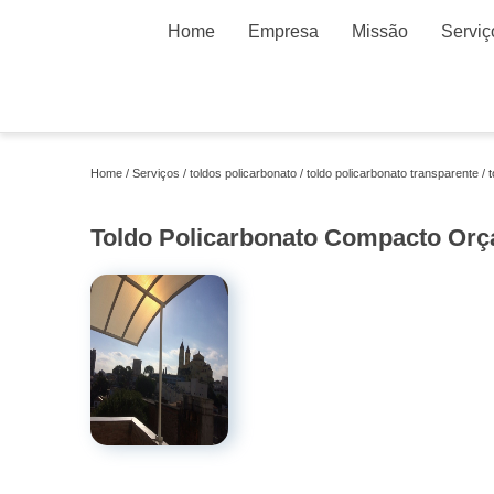
Home
Empresa
Missão
Serviç
Home
Serviços
toldos policarbonato
toldo policarbonato transparente
Toldo Policarbonato Compacto Orç