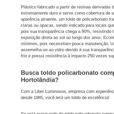
Plástico fabricado a partir de resinas derivadas 
extremamente duro e serve como cobertura de 
aparência atraente, um toldo de policarbonato t
claras ou opacas, sendo indicado para locais qu
pois sua transparência chega a 90%, resistindo
exposição direta ao sol ao longo dos anos. Eco
mínimos, pois necessitam pouca manutenção. Um
assemelha-se ao vidro devido à sua transparênc
frio e possui resistência à impacto 250 vezes sup
Busca toldo policarbonato com
Hortolândia?
Com a Liber Luminosos, empresa com experiênci
desde 1985, você terá um toldo de excelência!
Se está precisando de toldo policarbonato compa