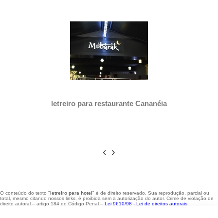
letreiro para restaurante Cananéia
‹
›
O conteúdo do texto "
letreiro para hotel
" é de direito reservado. Sua reprodução, parcial ou
total, mesmo citando nossos links, é proibida sem a autorização do autor. Crime de violação de
direito autoral – artigo 184 do Código Penal –
Lei 9610/98 - Lei de direitos autorais
.