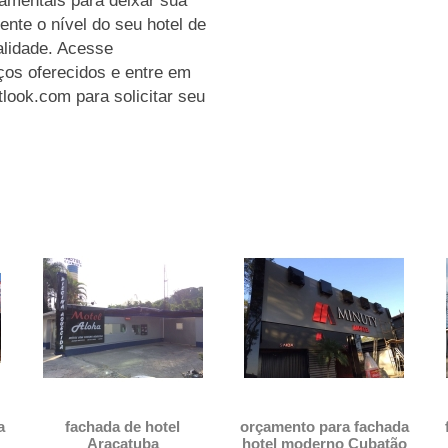
damentais para deixar sua
ente o nível do seu hotel de
alidade. Acesse
ços oferecidos e entre em
look.com para solicitar seu
a
fachada de hotel
orçamento para fachada
Araçatuba
hotel moderno Cubatão