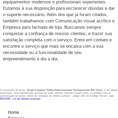
equipamentos modernos e profissionais experientes.
Estamos à sua disposição para esclarecer dúvidas e dar
o suporte necessário. Além dos que já foram citados,
também trabalhamos com Comunicação visual acrílico e
Empresa para fachada de loja. Buscamos sempre
conquistar a confiança de nossos clientes, e trazer sua
satisfação completa com o serviço. Entre em contato e
encontre o serviço que mais se encaixa com a sua
necessidade ou a funcionalidade de seu
empreendimento e dia a dia.
O conteúdo do texto "
Onde Comprar Toldo Policarbonato Transparente Rio Claro
" é de direito
reservado. Sua reprodução, parcial ou total, mesmo citando nossos links, é proibida sem a
autorização do autor. Crime de violação de direito autoral – artigo 184 do Código Penal –
Lei
9610/98 - Lei de direitos autorais
.
Home