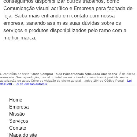
conseguimos disponibilizar outros trabalhos, como
Comunicação visual acrílico e Empresa para fachada de
loja. Saiba mais entrando em contato com nossa
empresa, sanando assim as suas dúvidas sobre os
serviços e produtos disponibilizados pelo ramo com a
melhor marca.
O conteúdo do texto "
Onde Comprar Toldo Policarbonato Articulado Americana
" é de direito
reservado. Sua reprodução, parcial ou total, mesmo citando nossos links, é proibida sem a
autorização do autor. Crime de violação de direito autoral – artigo 184 do Código Penal –
Lei
9610/98 - Lei de direitos autorais
.
Home
Empresa
Missão
Serviços
Contato
Mapa do site