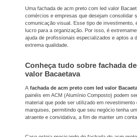
Uma fachada de acm preto com led valor Bacaeta
comércios e empresas que desejam consolidar 
comunicação visual. Esse tipo de investimento,
lucro para a organização. Por isso, é extremame
ajuda de profissionais especializados e aptos a
extrema qualidade.
Conheça tudo sobre fachada de
valor Bacaetava
A
fachada de acm preto com led valor Bacaet
painéis em ACM (Alumínio Composto) podem se
material que pode ser utilizado em revestimento
marquises, permitindo que seu negócio tenha um
atraente e convidativa, a fim de manter um conta
Caso esteja precisando de fachada de acm preto