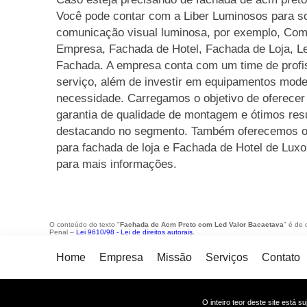
Você pode contar com a Liber Luminosos para so
comunicação visual luminosa, por exemplo, Com
Empresa, Fachada de Hotel, Fachada de Loja, Le
Fachada. A empresa conta com um time de profis
serviço, além de investir em equipamentos mode
necessidade. Carregamos o objetivo de oferecer
garantia de qualidade de montagem e ótimos res
destacando no segmento. Também oferecemos o
para fachada de loja e Fachada de Hotel de Lux
para mais informações.
O conteúdo do texto "
Fachada de Acm Preto com Led Valor Bacaetava
" é de 
Penal –
Lei 9610/98 - Lei de direitos autorais
.
Home
Empresa
Missão
Serviços
Contato
O inteiro teor deste site está s