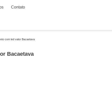
os
Contato
eto com led valor Bacaetava
or Bacaetava