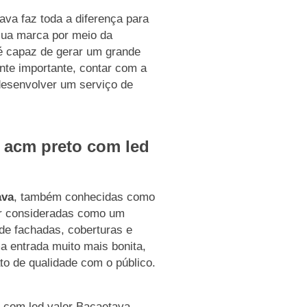
va faz toda a diferença para
sua marca por meio da
 é capaz de gerar um grande
nte importante, contar com a
 desenvolver um serviço de
 acm preto com led
ava
, também conhecidas como
r consideradas como um
 de fachadas, coberturas e
a entrada muito mais bonita,
to de qualidade com o público.
 com led valor Bacaetava,