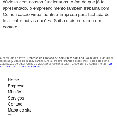
dúvidas com nossos funcionários. Além do que já foi
apresentado, o empreendimento também trabalha com
Comunicação visual acrílico Empresa para fachada de
loja, entre outras opções. Saiba mais entrando em
contato.
O conteúdo do texto "
Empresa de Fachada de Acm Preto com Led Bacaetava
" é de direito
reservado. Sua reprodução, parcial ou total, mesmo citando nossos links, é proibida sem a
autorização do autor. Crime de violação de direito autoral – artigo 184 do Código Penal –
Lei
9610/98 - Lei de direitos autorais
.
Home
Empresa
Missão
Serviços
Contato
Mapa do site
☴