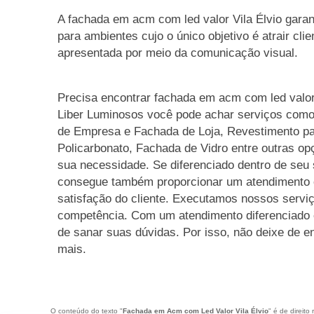
A fachada em acm com led valor Vila Élvio garan
para ambientes cujo o único objetivo é atrair cli
apresentada por meio da comunicação visual.
Precisa encontrar fachada em acm com led valor
Liber Luminosos você pode achar serviços com
de Empresa e Fachada de Loja, Revestimento pa
Policarbonato, Fachada de Vidro entre outras op
sua necessidade. Se diferenciado dentro de se
consegue também proporcionar um atendimento 
satisfação do cliente. Executamos nossos servi
competência. Com um atendimento diferenciado 
de sanar suas dúvidas. Por isso, não deixe de e
mais.
O conteúdo do texto "
Fachada em Acm com Led Valor Vila Élvio
" é de direito