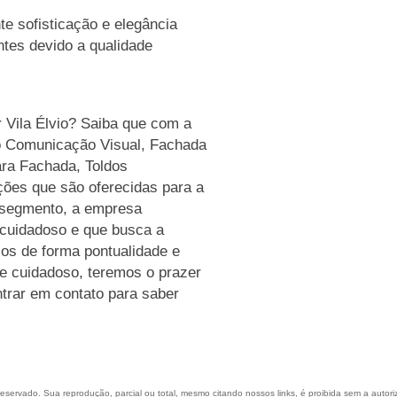
te sofisticação e elegância
entes devido a qualidade
 Vila Élvio? Saiba que com a
o Comunicação Visual, Fachada
ra Fachada, Toldos
ções que são oferecidas para a
u segmento, a empresa
cuidadoso e que busca a
ços de forma pontualidade e
e cuidadoso, teremos o prazer
ntrar em contato para saber
 reservado. Sua reprodução, parcial ou total, mesmo citando nossos links, é proibida sem a autor