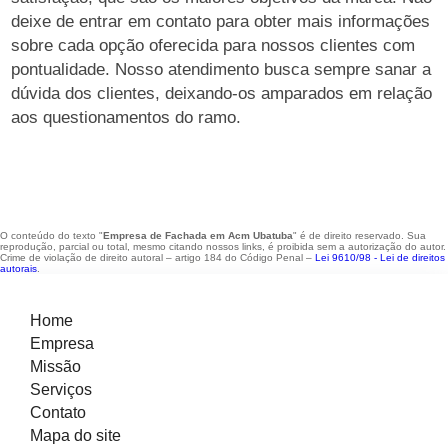
deixe de entrar em contato para obter mais informações
sobre cada opção oferecida para nossos clientes com
pontualidade. Nosso atendimento busca sempre sanar a
dúvida dos clientes, deixando-os amparados em relação
aos questionamentos do ramo.
O conteúdo do texto "
Empresa de Fachada em Acm Ubatuba
" é de direito reservado. Sua
reprodução, parcial ou total, mesmo citando nossos links, é proibida sem a autorização do autor.
Crime de violação de direito autoral – artigo 184 do Código Penal –
Lei 9610/98 - Lei de direitos
autorais
.
Home
Empresa
Missão
Serviços
Contato
Mapa do site