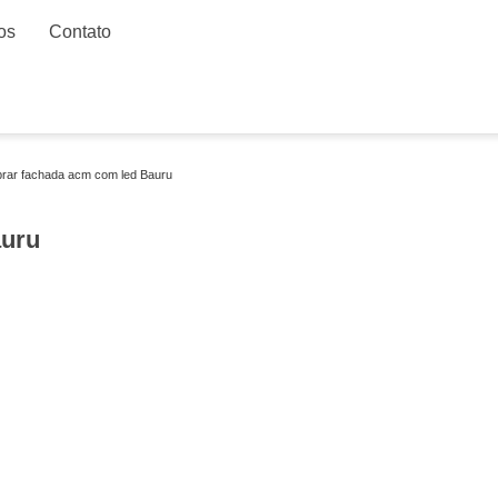
os
Contato
rar fachada acm com led Bauru
uru