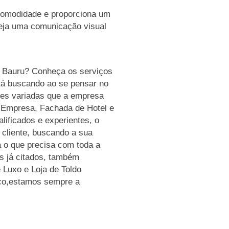
comodidade e proporciona um
eja uma comunicação visual
 Bauru? Conheça os serviços
tá buscando ao se pensar no
es variadas que a empresa
 Empresa, Fachada de Hotel e
lificados e experientes, o
cliente, buscando a sua
já o que precisa com toda a
s já citados, também
Luxo e Loja de Toldo
sco,estamos sempre a