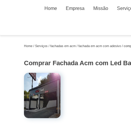
Home
Empresa
Missão
Serviç
Home
Serviços
fachadas em acm
fachada em acm com adesivo
comp
Comprar Fachada Acm com Led Ba