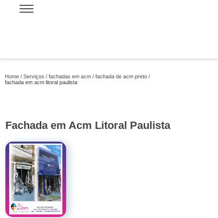
Home
Serviços
fachadas em acm
fachada de acm preto
fachada em acm litoral paulista
Fachada em Acm Litoral Paulista