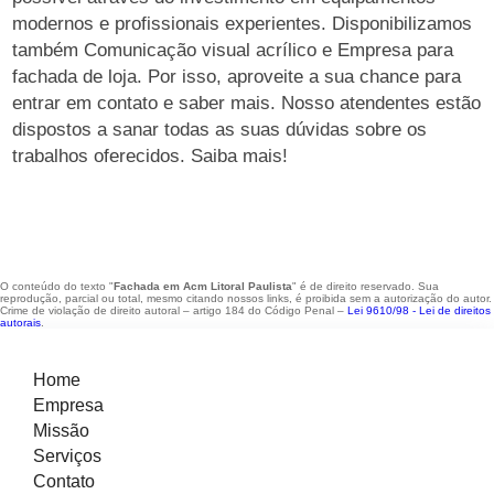
modernos e profissionais experientes. Disponibilizamos
também Comunicação visual acrílico e Empresa para
fachada de loja. Por isso, aproveite a sua chance para
entrar em contato e saber mais. Nosso atendentes estão
dispostos a sanar todas as suas dúvidas sobre os
trabalhos oferecidos. Saiba mais!
O conteúdo do texto "
Fachada em Acm Litoral Paulista
" é de direito reservado. Sua
reprodução, parcial ou total, mesmo citando nossos links, é proibida sem a autorização do autor.
Crime de violação de direito autoral – artigo 184 do Código Penal –
Lei 9610/98 - Lei de direitos
autorais
.
Home
Empresa
Missão
Serviços
Contato