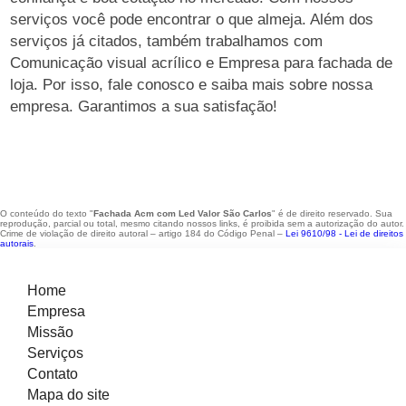
serviços você pode encontrar o que almeja. Além dos
serviços já citados, também trabalhamos com
Comunicação visual acrílico e Empresa para fachada de
loja. Por isso, fale conosco e saiba mais sobre nossa
empresa. Garantimos a sua satisfação!
O conteúdo do texto "
Fachada Acm com Led Valor São Carlos
" é de direito reservado. Sua
reprodução, parcial ou total, mesmo citando nossos links, é proibida sem a autorização do autor.
Crime de violação de direito autoral – artigo 184 do Código Penal –
Lei 9610/98 - Lei de direitos
autorais
.
Home
Empresa
Missão
Serviços
Contato
Mapa do site