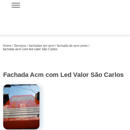
Home
Serviços
fachadas em acm
fachada de acm preto
fachada acm com led valor São Carlos
Fachada Acm com Led Valor São Carlos