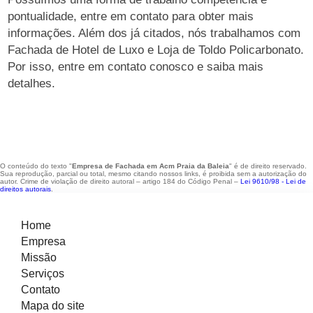
pontualidade, entre em contato para obter mais
informações. Além dos já citados, nós trabalhamos com
Fachada de Hotel de Luxo e Loja de Toldo Policarbonato.
Por isso, entre em contato conosco e saiba mais
detalhes.
O conteúdo do texto "
Empresa de Fachada em Acm Praia da Baleia
" é de direito reservado.
Sua reprodução, parcial ou total, mesmo citando nossos links, é proibida sem a autorização do
autor. Crime de violação de direito autoral – artigo 184 do Código Penal –
Lei 9610/98 - Lei de
direitos autorais
.
Home
Empresa
Missão
Serviços
Contato
Mapa do site