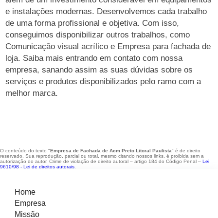
e instalações modernas. Desenvolvemos cada trabalho
de uma forma profissional e objetiva. Com isso,
conseguimos disponibilizar outros trabalhos, como
Comunicação visual acrílico e Empresa para fachada de
loja. Saiba mais entrando em contato com nossa
empresa, sanando assim as suas dúvidas sobre os
serviços e produtos disponibilizados pelo ramo com a
melhor marca.
O conteúdo do texto "
Empresa de Fachada de Acm Preto Litoral Paulista
" é de direito
reservado. Sua reprodução, parcial ou total, mesmo citando nossos links, é proibida sem a
autorização do autor. Crime de violação de direito autoral – artigo 184 do Código Penal –
Lei
9610/98 - Lei de direitos autorais
.
Home
Empresa
Missão