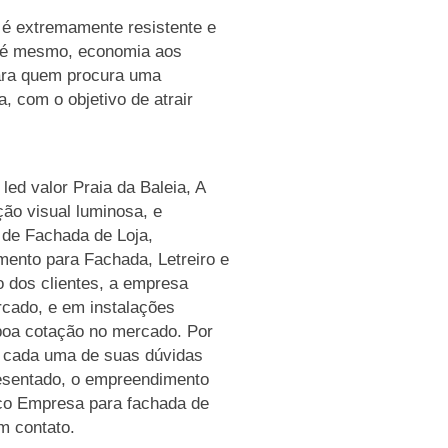
 é extremamente resistente e
até mesmo, economia aos
para quem procura uma
, com o objetivo de atrair
ed valor Praia da Baleia, A
ão visual luminosa, e
o de Fachada de Loja,
ento para Fachada, Letreiro e
 dos clientes, a empresa
rcado, e em instalações
boa cotação no mercado. Por
er cada uma de suas dúvidas
resentado, o empreendimento
co Empresa para fachada de
m contato.