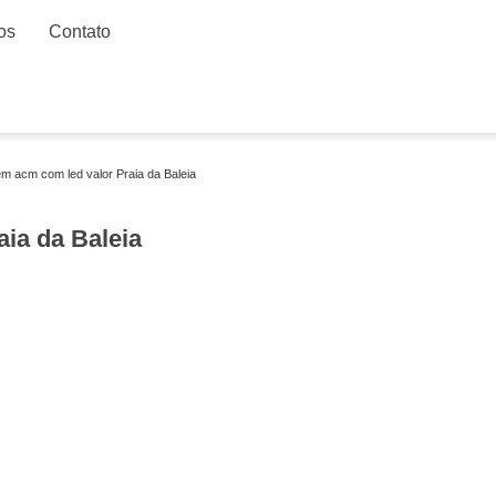
os
Contato
m acm com led valor Praia da Baleia
ia da Baleia