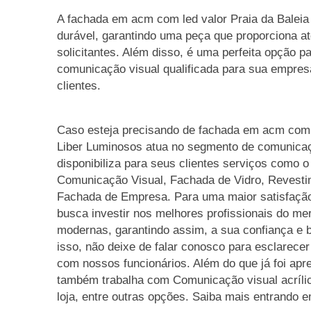
A fachada em acm com led valor Praia da Baleia
durável, garantindo uma peça que proporciona 
solicitantes. Além disso, é uma perfeita opção 
comunicação visual qualificada para sua empresa
clientes.
Caso esteja precisando de fachada em acm com l
Liber Luminosos atua no segmento de comunicaç
disponibiliza para seus clientes serviços como 
Comunicação Visual, Fachada de Vidro, Revestim
Fachada de Empresa. Para uma maior satisfação
busca investir nos melhores profissionais do me
modernas, garantindo assim, a sua confiança e 
isso, não deixe de falar conosco para esclarec
com nossos funcionários. Além do que já foi ap
também trabalha com Comunicação visual acríli
loja, entre outras opções. Saiba mais entrando e