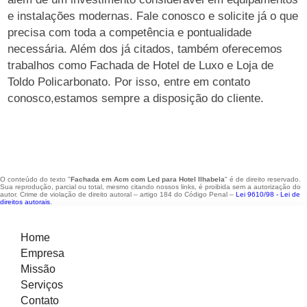
e instalações modernas. Fale conosco e solicite já o que
precisa com toda a competência e pontualidade
necessária. Além dos já citados, também oferecemos
trabalhos como Fachada de Hotel de Luxo e Loja de
Toldo Policarbonato. Por isso, entre em contato
conosco,estamos sempre a disposição do cliente.
O conteúdo do texto "
Fachada em Acm com Led para Hotel Ilhabela
" é de direito reservado.
Sua reprodução, parcial ou total, mesmo citando nossos links, é proibida sem a autorização do
autor. Crime de violação de direito autoral – artigo 184 do Código Penal –
Lei 9610/98 - Lei de
direitos autorais
.
Home
Empresa
Missão
Serviços
Contato