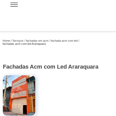
Home
Serviços
fachadas em acm
fachada acm com led
fachadas acm com led Araraquara
Fachadas Acm com Led Araraquara