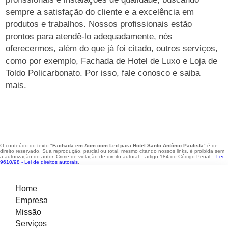
sempre a satisfação do cliente e a excelência em
produtos e trabalhos. Nossos profissionais estão
prontos para atendê-lo adequadamente, nós
oferecermos, além do que já foi citado, outros serviços,
como por exemplo, Fachada de Hotel de Luxo e Loja de
Toldo Policarbonato. Por isso, fale conosco e saiba
mais.
O conteúdo do texto "
Fachada em Acm com Led para Hotel Santo Antônio Paulista
" é de
direito reservado. Sua reprodução, parcial ou total, mesmo citando nossos links, é proibida sem
a autorização do autor. Crime de violação de direito autoral – artigo 184 do Código Penal –
Lei
9610/98 - Lei de direitos autorais
.
Home
Empresa
Missão
Serviços