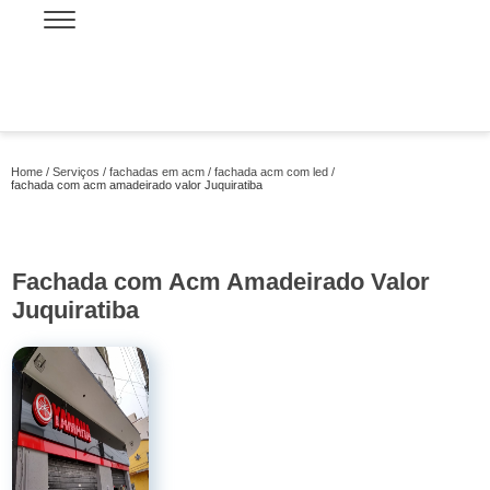
Home
Serviços
fachadas em acm
fachada acm com led
fachada com acm amadeirado valor Juquiratiba
Fachada com Acm Amadeirado Valor
Juquiratiba