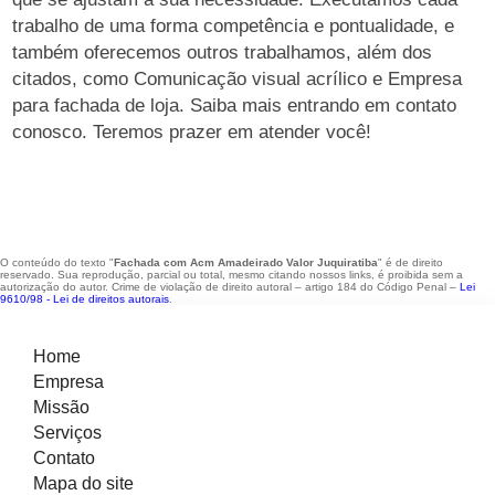
trabalho de uma forma competência e pontualidade, e
também oferecemos outros trabalhamos, além dos
citados, como Comunicação visual acrílico e Empresa
para fachada de loja. Saiba mais entrando em contato
conosco. Teremos prazer em atender você!
O conteúdo do texto "
Fachada com Acm Amadeirado Valor Juquiratiba
" é de direito
reservado. Sua reprodução, parcial ou total, mesmo citando nossos links, é proibida sem a
autorização do autor. Crime de violação de direito autoral – artigo 184 do Código Penal –
Lei
9610/98 - Lei de direitos autorais
.
Home
Empresa
Missão
Serviços
Contato
Mapa do site