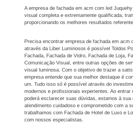
A empresa de fachada em acm com led Juquehy
visual completa e extremamente qualificada, tr
proporcionando os melhores resultados referent
Precisa encontrar empresa de fachada em acm 
através da Liber Luminosos é possível Toldos P
Fachada, Fachada de Vidro, Fachada de Loja, F
Comunicação Visual, entre outras opções de se
visual luminosa. Com o objetivo de trazer a satis
empresa entende que sua melhor destaque é con
um. Tudo isso só é possível através do investi
modernos e profissionais experientes. Ao entrar
poderá esclarecer suas dúvidas, estamos à sua 
atendimento cuidadoso e comprometido com a s
trabalhamos com Fachada de Hotel de Luxo e Loj
com nossos especialistas.