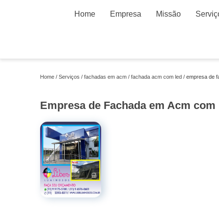
Home
Empresa
Missão
Serviç
Home
Serviços
fachadas em acm
fachada acm com led
empresa de f
Empresa de Fachada em Acm com 