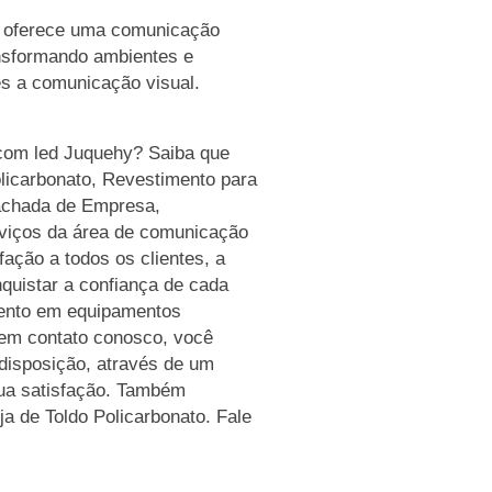
 oferece uma comunicação
ansformando ambientes e
es a comunicação visual.
com led Juquehy? Saiba que
olicarbonato, Revestimento para
achada de Empresa,
rviços da área de comunicação
fação a todos os clientes, a
quistar a confiança de cada
mento em equipamentos
 em contato conosco, você
disposição, através de um
ua satisfação. Também
a de Toldo Policarbonato. Fale