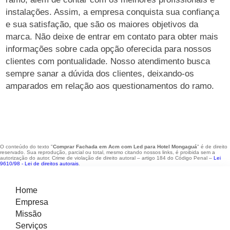
instalações. Assim, a empresa conquista sua confiança
e sua satisfação, que são os maiores objetivos da
marca. Não deixe de entrar em contato para obter mais
informações sobre cada opção oferecida para nossos
clientes com pontualidade. Nosso atendimento busca
sempre sanar a dúvida dos clientes, deixando-os
amparados em relação aos questionamentos do ramo.
O conteúdo do texto "
Comprar Fachada em Acm com Led para Hotel Mongaguá
" é de direito
reservado. Sua reprodução, parcial ou total, mesmo citando nossos links, é proibida sem a
autorização do autor. Crime de violação de direito autoral – artigo 184 do Código Penal –
Lei
9610/98 - Lei de direitos autorais
.
Home
Empresa
Missão
Serviços