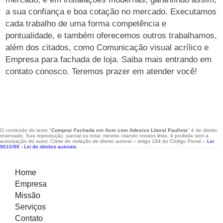
a sua confiança e boa cotação no mercado. Executamos
cada trabalho de uma forma competência e
pontualidade, e também oferecemos outros trabalhamos,
além dos citados, como Comunicação visual acrílico e
Empresa para fachada de loja. Saiba mais entrando em
contato conosco. Teremos prazer em atender você!
O conteúdo do texto "
Comprar Fachada em Acm com Adesivo Litoral Paulista
" é de direito
reservado. Sua reprodução, parcial ou total, mesmo citando nossos links, é proibida sem a
autorização do autor. Crime de violação de direito autoral – artigo 184 do Código Penal –
Lei
9610/98 - Lei de direitos autorais
.
Home
Empresa
Missão
Serviços
Contato