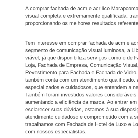
A comprar fachada de acm e acrilico Marapoam
visual completa e extremamente qualificada, tr
proporcionando os melhores resultados referent
Tem interesse em comprar fachada de acm e ac
segmento de comunicação visual luminosa, a Li
viável, já que disponibiliza serviços como o de
Loja, Fachada de Empresa, Comunicação Visual, 
Revestimento para Fachada e Fachada de Vidro.
também conta com um atendimento qualificado, a
especializados e cuidadosos, que entendem a ne
Também foram investidos valores consideráveis 
aumentando a eficiência da marca. Ao entrar em
esclarecer suas dúvidas, estamos à sua disposi
atendimento cuidadoso e comprometido com a s
trabalhamos com Fachada de Hotel de Luxo e Loj
com nossos especialistas.