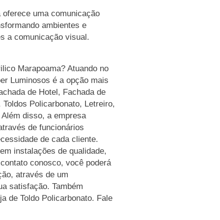
a oferece uma comunicação
ansformando ambientes e
es a comunicação visual.
rilico Marapoama? Atuando no
ber Luminosos é a opção mais
 Fachada de Hotel, Fachada de
Toldos Policarbonato, Letreiro,
 Além disso, a empresa
través de funcionários
cessidade de cada cliente.
em instalações de qualidade,
 contato conosco, você poderá
ção, através de um
ua satisfação. Também
a de Toldo Policarbonato. Fale