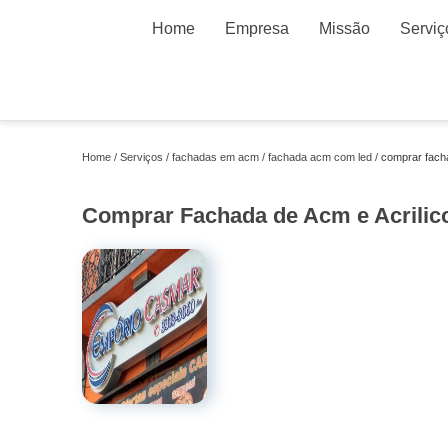
Home
Empresa
Missão
Serviç
Home
Serviços
fachadas em acm
fachada acm com led
comprar fach
Comprar Fachada de Acm e Acrili