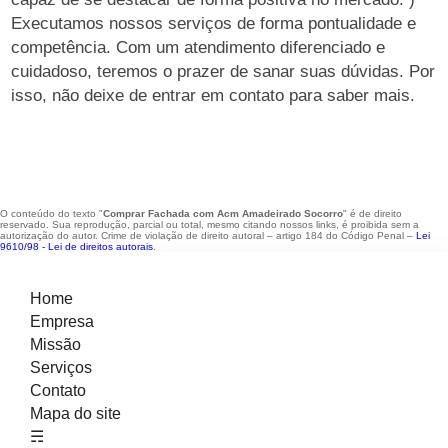
Executamos nossos serviços de forma pontualidade e
competência. Com um atendimento diferenciado e
cuidadoso, teremos o prazer de sanar suas dúvidas. Por
isso, não deixe de entrar em contato para saber mais.
O conteúdo do texto "
Comprar Fachada com Acm Amadeirado Socorro
" é de direito
reservado. Sua reprodução, parcial ou total, mesmo citando nossos links, é proibida sem a
autorização do autor. Crime de violação de direito autoral – artigo 184 do Código Penal –
Lei
9610/98 - Lei de direitos autorais
.
Home
Empresa
Missão
Serviços
Contato
Mapa do site
☴