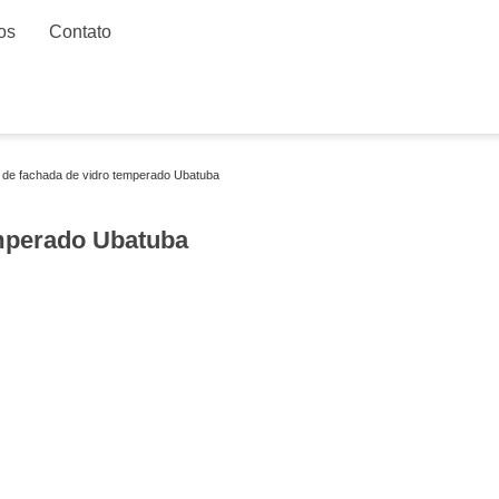
os
Contato
o de fachada de vidro temperado Ubatuba
emperado Ubatuba