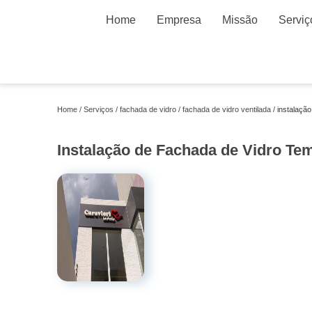
Home
Empresa
Missão
Serviç
Home
Serviços
fachada de vidro
fachada de vidro ventilada
instalaçã
Instalação de Fachada de Vidro T