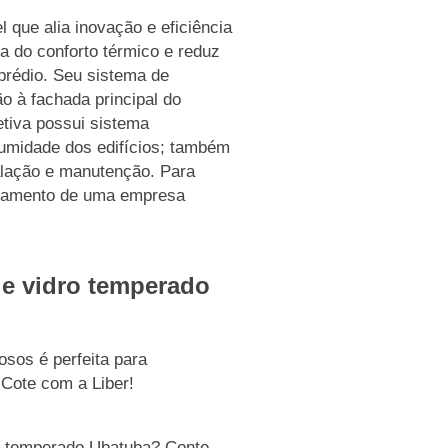
 que alia inovação e eficiência
ia do conforto térmico e reduz
rédio. Seu sistema de
o à fachada principal do
etiva possui sistema
a umidade dos edifícios; também
stalação e manutenção. Para
nhamento de uma empresa
de vidro temperado
sos é perfeita para
 Cote com a Liber!
ro temperado Ubatuba? Conte