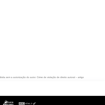
ibida sem a autorização do autor. Crime de violação de direito autoral – artigo