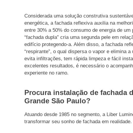
Considerada uma solução construtiva sustentável
energética, a fachada reflexiva auxilia na melhor
entre 30% a 50% do consumo de energia de um p
“fachada dupla” cria uma segunda pele em relaçã
edifício protegendo-a. Além disso, a fachada refl
“respirante”, o qual dispersa o vapor e elimina 
evita infiltrações, tem rápida limpeza e fácil in
excelentes resultados, é necessário o acompa
experiente no ramo.
Procura instalação de fachada de
Grande São Paulo?
Atuando desde 1985 no segmento, a Liber Lumino
transformar seu sonho de fachada em realidade.