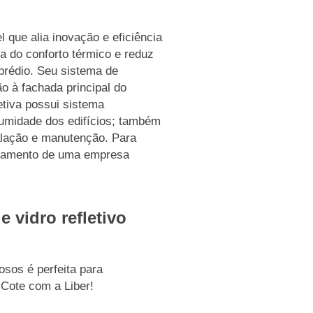
 que alia inovação e eficiência
ia do conforto térmico e reduz
rédio. Seu sistema de
o à fachada principal do
etiva possui sistema
a umidade dos edifícios; também
stalação e manutenção. Para
nhamento de uma empresa
 vidro refletivo
sos é perfeita para
 Cote com a Liber!