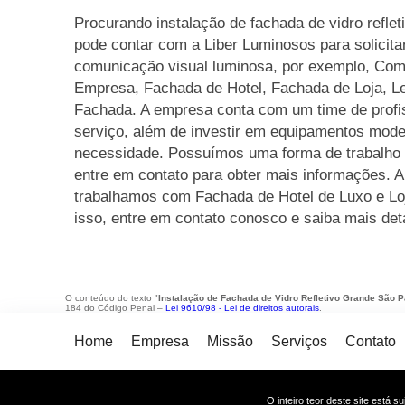
Procurando instalação de fachada de vidro refle
pode contar com a Liber Luminosos para solicita
comunicação visual luminosa, por exemplo, Com
Empresa, Fachada de Hotel, Fachada de Loja, Le
Fachada. A empresa conta com um time de profis
serviço, além de investir em equipamentos mode
necessidade. Possuímos uma forma de trabalho 
entre em contato para obter mais informações. A
trabalhamos com Fachada de Hotel de Luxo e Loj
isso, entre em contato conosco e saiba mais det
O conteúdo do texto "
Instalação de Fachada de Vidro Refletivo Grande São P
184 do Código Penal –
Lei 9610/98 - Lei de direitos autorais
.
Home
Empresa
Missão
Serviços
Contato
O inteiro teor deste site está s