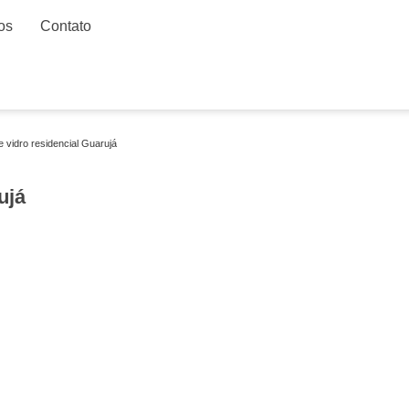
os
Contato
 vidro residencial Guarujá
ujá