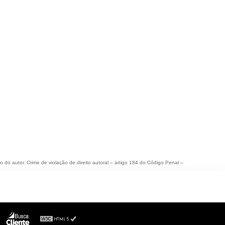
o do autor. Crime de violação de direito autoral – artigo 184 do Código Penal –