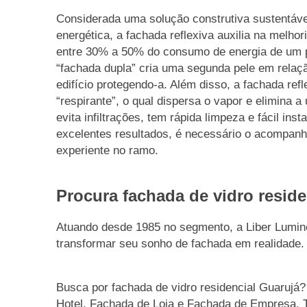
Considerada uma solução construtiva sustentável
energética, a fachada reflexiva auxilia na melhor
entre 30% a 50% do consumo de energia de um p
“fachada dupla” cria uma segunda pele em relaçã
edifício protegendo-a. Além disso, a fachada refl
“respirante”, o qual dispersa o vapor e elimina 
evita infiltrações, tem rápida limpeza e fácil in
excelentes resultados, é necessário o acompa
experiente no ramo.
Procura fachada de vidro resid
Atuando desde 1985 no segmento, a Liber Lumino
transformar seu sonho de fachada em realidade.
Busca por fachada de vidro residencial Guarujá
Hotel, Fachada de Loja e Fachada de Empresa, 