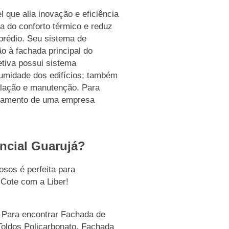
 que alia inovação e eficiência
ia do conforto térmico e reduz
rédio. Seu sistema de
o à fachada principal do
etiva possui sistema
a umidade dos edifícios; também
stalação e manutenção. Para
nhamento de uma empresa
encial Guarujá?
sos é perfeita para
 Cote com a Liber!
? Para encontrar Fachada de
Toldos Policarbonato, Fachada