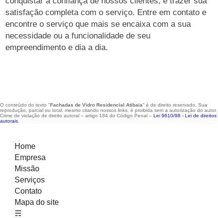
conquistar a confiança de nossos clientes, e trazer sua
satisfação completa com o serviço. Entre em contato e
encontre o serviço que mais se encaixa com a sua
necessidade ou a funcionalidade de seu
empreendimento e dia a dia.
O conteúdo do texto "
Fachadas de Vidro Residencial Atibaia
" é de direito reservado. Sua
reprodução, parcial ou total, mesmo citando nossos links, é proibida sem a autorização do autor.
Crime de violação de direito autoral – artigo 184 do Código Penal –
Lei 9610/98 - Lei de direitos
autorais
.
Home
Empresa
Missão
Serviços
Contato
Mapa do site
☴