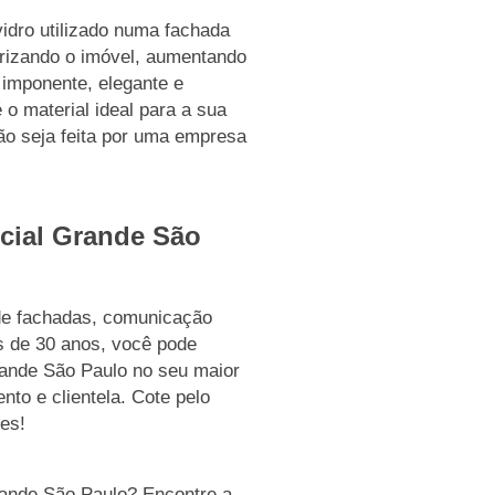
vidro utilizado numa fachada
orizando o imóvel, aumentando
 imponente, elegante e
 o material ideal para a sua
ção seja feita por uma empresa
cial Grande São
de fachadas, comunicação
s de 30 anos, você pode
rande São Paulo no seu maior
nto e clientela. Cote pelo
es!
rande São Paulo? Encontre a