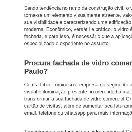
Sendo tendência no ramo da construção civil, o 
torna-se um elemento visualmente atraente, val
sua visibilidade e caracterizando uma edificação
moderna. Econômico, versátil e prático, o vidro é
fachada, e para isso, é necessário que a aplica
especializada e experiente no assunto.
Procura fachada de vidro comer
Paulo?
Com a Liber Luminosos, empresa do segmento 
visual e iluminação presente no mercado há mai
transformar a sua fachada de vidro comercial G
cartão de visitas, além de aumentar seu faturame
email, telefone ou whatsapp para mais informaçõ
Tem interesse em fachada de vidro comercial G