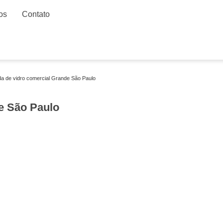
os
Contato
da de vidro comercial Grande São Paulo
e São Paulo