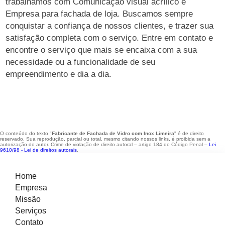
trabalhamos com Comunicação visual acrílico e
Empresa para fachada de loja. Buscamos sempre
conquistar a confiança de nossos clientes, e trazer sua
satisfação completa com o serviço. Entre em contato e
encontre o serviço que mais se encaixa com a sua
necessidade ou a funcionalidade de seu
empreendimento e dia a dia.
O conteúdo do texto "
Fabricante de Fachada de Vidro com Inox Limeira
" é de direito
reservado. Sua reprodução, parcial ou total, mesmo citando nossos links, é proibida sem a
autorização do autor. Crime de violação de direito autoral – artigo 184 do Código Penal –
Lei
9610/98 - Lei de direitos autorais
.
Home
Empresa
Missão
Serviços
Contato