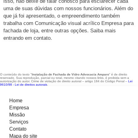
isso, não deixe de falar conosco para esclarecer cada
uma de suas dúvidas com nossos funcionários. Além do
que já foi apresentado, o empreendimento também
trabalha com Comunicação visual acrílico Empresa para
fachada de loja, entre outras opções. Saiba mais
entrando em contato.
O conteúdo do texto "
Instalação de Fachada de Vidro Advocacia Amparo
" é de direito
reservado. Sua reprodução, parcial ou total, mesmo citando nossos links, é proibida sem a
autorização do autor. Crime de violação de direito autoral – artigo 184 do Código Penal –
Lei
9610/98 - Lei de direitos autorais
.
Home
Empresa
Missão
Serviços
Contato
Mapa do site