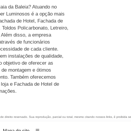
aia da Baleia? Atuando no
ber Luminosos é a opção mais
 Fachada de Hotel, Fachada de
Toldos Policarbonato, Letreiro,
 Além disso, a empresa
través de funcionários
cessidade de cada cliente.
em instalações de qualidade,
 objetivo de oferecer as
de de montagem e ótimos
ento. Também oferecemos
loja e Fachada de Hotel de
rmações.
 de direito reservado. Sua reprodução, parcial ou total, mesmo citando nossos links, é proibida s
Mapa do site
☴