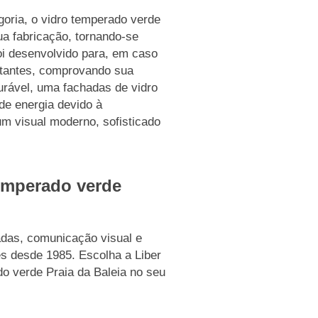
goria, o vidro temperado verde
a fabricação, tornando-se
oi desenvolvido para, em caso
rtantes, comprovando sua
urável, uma fachadas de vidro
de energia devido à
um visual moderno, sofisticado
temperado verde
das, comunicação visual e
es desde 1985. Escolha a Liber
o verde Praia da Baleia no seu