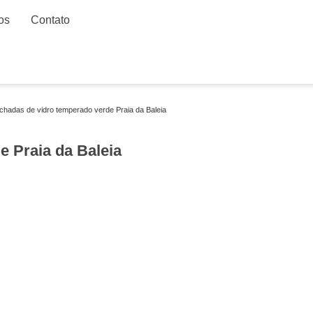
os
Contato
achadas de vidro temperado verde Praia da Baleia
 Praia da Baleia