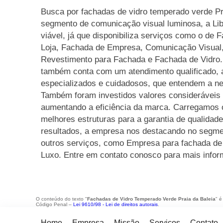
Busca por fachadas de vidro temperado verde Pr
segmento de comunicação visual luminosa, a Li
viável, já que disponibiliza serviços como o de
Loja, Fachada de Empresa, Comunicação Visual, 
Revestimento para Fachada e Fachada de Vidro.
também conta com um atendimento qualificado, a
especializados e cuidadosos, que entendem a ne
Também foram investidos valores consideráveis 
aumentando a eficiência da marca. Carregamos o
melhores estruturas para a garantia de qualida
resultados, a empresa nos destacando no segm
outros serviços, como Empresa para fachada de 
Luxo. Entre em contato conosco para mais info
O conteúdo do texto "
Fachadas de Vidro Temperado Verde Praia da Baleia
" é
Código Penal –
Lei 9610/98 - Lei de direitos autorais
.
Home
Empresa
Missão
Serviços
Contato