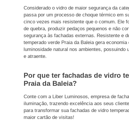
Considerado o vidro de maior segurança da cate
passa por um processo de choque térmico em su
cinco vezes mais resistente que o comum. Ele f
de quebra, produzir pedaços pequenos e não co
segurança às fachadas externas. Resistente e d
temperado verde Praia da Baleia gera economia 
luminosidade natural nos ambientes, possuindo 
e atraente.
Por que ter fachadas de vidro 
Praia da Baleia?
Conte com a Liber Luminosos, empresa de facha
iluminação, trazendo excelência aos seus client
para transformar sua fachadas de vidro temperad
maior cartão de visitas!