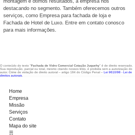
montagem e ótimos resultados, a empresa nos
destacando no segmento. Também oferecemos outros
serviços, como Empresa para fachada de loja e
Fachada de Hotel de Luxo. Entre em contato conosco
para mais informações.
O conteúdo do texto "
Fachada de Vidro Comercial Cotação Juquehy
" é de direito reservado.
Sua reprodução, parcial ou total, mesmo citando nossos links, é proibida sem a autorização do
autor. Crime de violação de direito autoral – artigo 184 do Código Penal –
Lei 9610/98 - Lei de
direitos autorais
.
Home
Empresa
Missão
Serviços
Contato
Mapa do site
☴