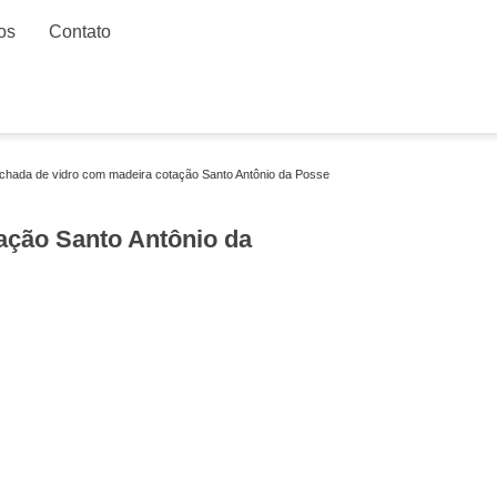
os
Contato
achada de vidro com madeira cotação Santo Antônio da Posse
ação Santo Antônio da