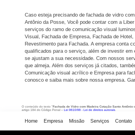
Caso esteja precisando de fachada de vidro co
Antônio da Posse, Você pode contar com a Liber 
serviços do ramo de comunicação visual lumino
Visual, Fachada de Empresa, Fachada de Hotel, 
Revestimento para Fachada. A empresa conta co
qualificados para o serviço, além de investir e
se ajustam a sua necessidade. Com nossos serv
que almeja. Além dos serviços já citados, tam
Comunicação visual acrílico e Empresa para facha
conosco e saiba mais sobre nossa empresa. Gar
O conteúdo do texto "
Fachada de Vidro com Madeira Cotação Santo Antônio 
artigo 184 do Código Penal –
Lei 9610/98 - Lei de direitos autorais
.
Home
Empresa
Missão
Serviços
Contato