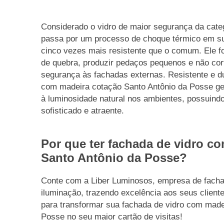
Considerado o vidro de maior segurança da cate
passa por um processo de choque térmico em su
cinco vezes mais resistente que o comum. Ele f
de quebra, produzir pedaços pequenos e não co
segurança às fachadas externas. Resistente e d
com madeira cotação Santo Antônio da Posse ge
à luminosidade natural nos ambientes, possuind
sofisticado e atraente.
Por que ter fachada de vidro c
Santo Antônio da Posse?
Conte com a Liber Luminosos, empresa de facha
iluminação, trazendo excelência aos seus client
para transformar sua fachada de vidro com made
Posse no seu maior cartão de visitas!