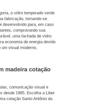
goria, o vidro temperado verde
a fabricação, tornando-se
oi desenvolvido para, em caso
rtantes, comprovando sua
urável, uma fachada de vidro
ra economia de energia devido
o um visual moderno,
om madeira cotação
das, comunicação visual e
es desde 1985. Escolha a Liber
ira cotação Santo Antônio da