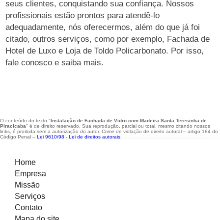
seus clientes, conquistando sua confiança. Nossos
profissionais estão prontos para atendê-lo
adequadamente, nós oferecermos, além do que já foi
citado, outros serviços, como por exemplo, Fachada de
Hotel de Luxo e Loja de Toldo Policarbonato. Por isso,
fale conosco e saiba mais.
O conteúdo do texto "
Instalação de Fachada de Vidro com Madeira Santa Teresinha de
Piracicaba
" é de direito reservado. Sua reprodução, parcial ou total, mesmo citando nossos
links, é proibida sem a autorização do autor. Crime de violação de direito autoral – artigo 184 do
Código Penal –
Lei 9610/98 - Lei de direitos autorais
.
Home
Empresa
Missão
Serviços
Contato
Mapa do site