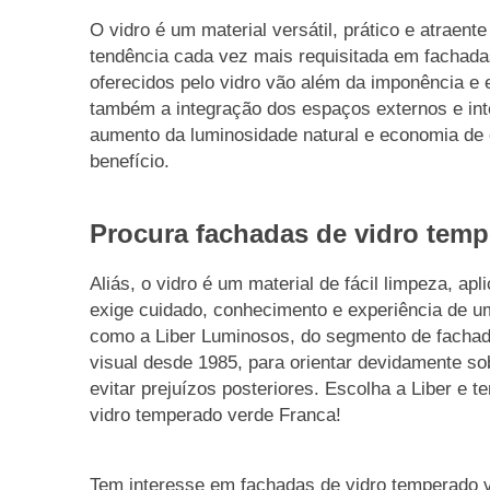
O vidro é um material versátil, prático e atraen
tendência cada vez mais requisitada em fachadas
oferecidos pelo vidro vão além da imponência e 
também a integração dos espaços externos e int
aumento da luminosidade natural e economia de 
benefício.
Procura fachadas de vidro tem
Aliás, o vidro é um material de fácil limpeza, a
exige cuidado, conhecimento e experiência de 
como a Liber Luminosos, do segmento de fachad
visual desde 1985, para orientar devidamente s
evitar prejuízos posteriores. Escolha a Liber e 
vidro temperado verde Franca!
Tem interesse em fachadas de vidro temperado 