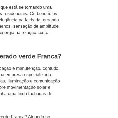
te que está se tornando uma
 residenciais. Os benefícios
elegância na fachada, gerando
ernos, sensação de amplitude,
energia na relação custo-
perado verde Franca?
plicação e manutenção, contudo,
uma empresa especializada
as, iluminação e comunicação
obre movimentação solar e
tenha uma linda fachadas de
verde Franca? Atuando no