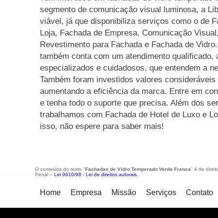
segmento de comunicação visual luminosa, a Li
viável, já que disponibiliza serviços como o de
Loja, Fachada de Empresa, Comunicação Visual, 
Revestimento para Fachada e Fachada de Vidro.
também conta com um atendimento qualificado, a
especializados e cuidadosos, que entendem a ne
Também foram investidos valores consideráveis 
aumentando a eficiência da marca. Entre em con
e tenha todo o suporte que precisa. Além dos se
trabalhamos com Fachada de Hotel de Luxo e Loj
isso, não espere para saber mais!
O conteúdo do texto "
Fachadas de Vidro Temperado Verde Franca
" é de direi
Penal –
Lei 9610/98 - Lei de direitos autorais
.
Home
Empresa
Missão
Serviços
Contato