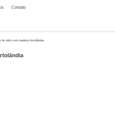
os
Contato
s de vidro com madeira Hortolândia
rtolândia