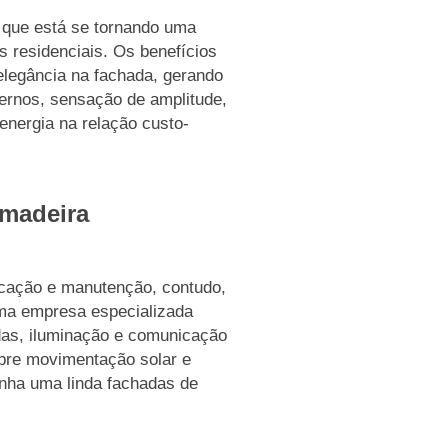
te que está se tornando uma
 residenciais. Os benefícios
elegância na fachada, gerando
ernos, sensação de amplitude,
energia na relação custo-
 madeira
plicação e manutenção, contudo,
uma empresa especializada
as, iluminação e comunicação
obre movimentação solar e
tenha uma linda fachadas de