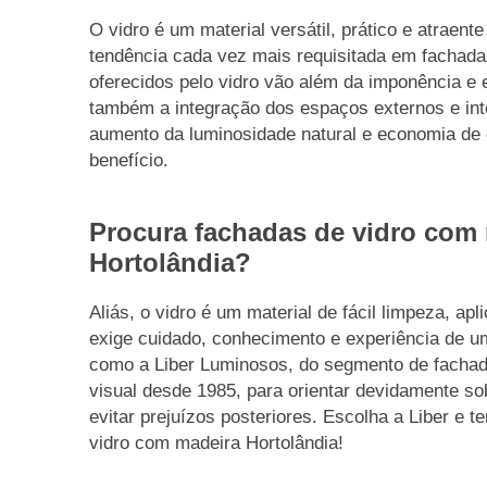
O vidro é um material versátil, prático e atraen
tendência cada vez mais requisitada em fachadas
oferecidos pelo vidro vão além da imponência e 
também a integração dos espaços externos e int
aumento da luminosidade natural e economia de 
benefício.
Procura fachadas de vidro com
Hortolândia?
Aliás, o vidro é um material de fácil limpeza, a
exige cuidado, conhecimento e experiência de 
como a Liber Luminosos, do segmento de fachad
visual desde 1985, para orientar devidamente s
evitar prejuízos posteriores. Escolha a Liber e 
vidro com madeira Hortolândia!