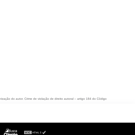
rização do autor. Crime de violação de direito autoral – artigo 184 do Código