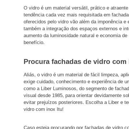
O vidro é um material versátil, prático e atraen
tendência cada vez mais requisitada em fachadas
oferecidos pelo vidro vão além da imponência e 
também a integração dos espaços externos e int
aumento da luminosidade natural e economia de 
benefício.
Procura fachadas de vidro com 
Aliás, o vidro é um material de fácil limpeza, a
exige cuidado, conhecimento e experiência de 
como a Liber Luminosos, do segmento de fachad
visual desde 1985, para orientar devidamente s
evitar prejuízos posteriores. Escolha a Liber e 
vidro com inox Itu!
Caso esteja procurando por fachadas de vidro c