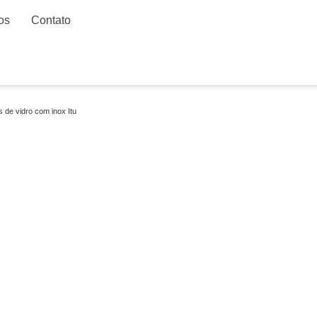
os
Contato
 de vidro com inox Itu