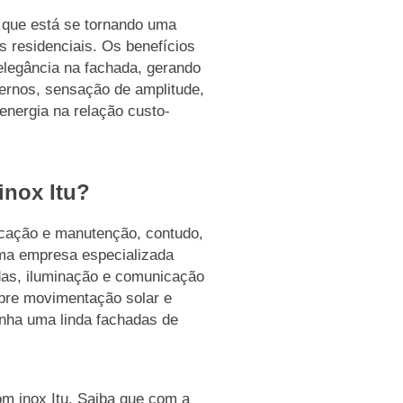
te que está se tornando uma
 residenciais. Os benefícios
elegância na fachada, gerando
ernos, sensação de amplitude,
energia na relação custo-
inox Itu?
plicação e manutenção, contudo,
uma empresa especializada
as, iluminação e comunicação
obre movimentação solar e
tenha uma linda fachadas de
om inox Itu, Saiba que com a