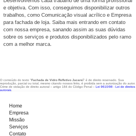
Desenvolvemos cada trabalho de uma forma profissional
e objetiva. Com isso, conseguimos disponibilizar outros
trabalhos, como Comunicação visual acrílico e Empresa
para fachada de loja. Saiba mais entrando em contato
com nossa empresa, sanando assim as suas dúvidas
sobre os serviços e produtos disponibilizados pelo ramo
com a melhor marca.
O conteúdo do texto "
Fachada de Vidro Refletivo Jacareí
" é de direito reservado. Sua
reprodução, parcial ou total, mesmo citando nossos links, é proibida sem a autorização do autor.
Crime de violação de direito autoral – artigo 184 do Código Penal –
Lei 9610/98 - Lei de direitos
autorais
.
Home
Empresa
Missão
Serviços
Contato