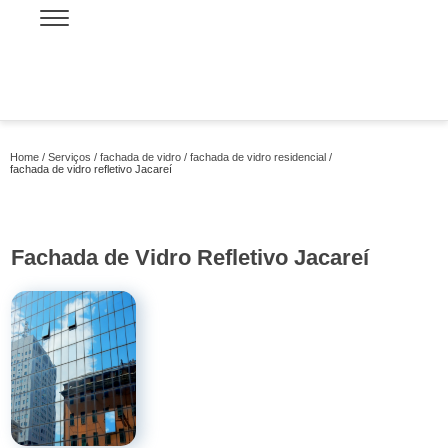
Home
Serviços
fachada de vidro
fachada de vidro residencial
fachada de vidro refletivo Jacareí
Fachada de Vidro Refletivo Jacareí