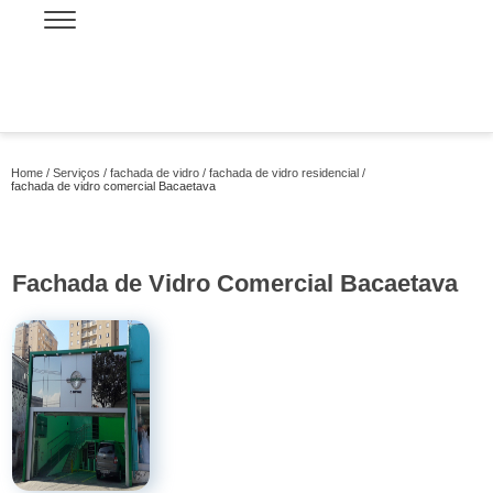
Home
Serviços
fachada de vidro
fachada de vidro residencial
fachada de vidro comercial Bacaetava
Fachada de Vidro Comercial Bacaetava