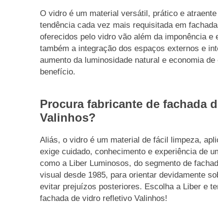
O vidro é um material versátil, prático e atraen
tendência cada vez mais requisitada em fachadas
oferecidos pelo vidro vão além da imponência e 
também a integração dos espaços externos e int
aumento da luminosidade natural e economia de 
benefício.
Procura fabricante de fachada de
Valinhos?
Aliás, o vidro é um material de fácil limpeza, a
exige cuidado, conhecimento e experiência de 
como a Liber Luminosos, do segmento de fachad
visual desde 1985, para orientar devidamente s
evitar prejuízos posteriores. Escolha a Liber e t
fachada de vidro refletivo Valinhos!