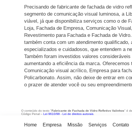
Precisando de fabricante de fachada de vidro ref
segmento de comunicação visual luminosa, a Li
viável, já que disponibiliza serviços como o de
Loja, Fachada de Empresa, Comunicação Visual, 
Revestimento para Fachada e Fachada de Vidro.
também conta com um atendimento qualificado, a
especializados e cuidadosos, que entendem a ne
Também foram investidos valores consideráveis 
aumentando a eficiência da marca. Oferecemos
Comunicação visual acrílico, Empresa para facha
Policarbonato. Assim, não deixe de entrar em c
o prazer de atender você ou seu empreendiment
O conteúdo do texto "
Fabricante de Fachada de Vidro Refletivo Valinhos
" é d
Código Penal –
Lei 9610/98 - Lei de direitos autorais
.
Home
Empresa
Missão
Serviços
Contato