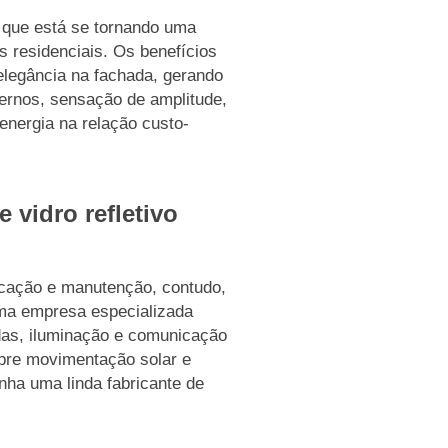
te que está se tornando uma
 residenciais. Os benefícios
elegância na fachada, gerando
ernos, sensação de amplitude,
energia na relação custo-
 vidro refletivo
plicação e manutenção, contudo,
uma empresa especializada
as, iluminação e comunicação
obre movimentação solar e
enha uma linda fabricante de