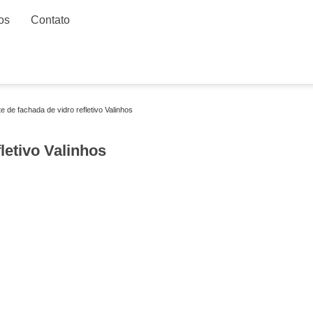
os
Contato
te de fachada de vidro refletivo Valinhos
letivo Valinhos