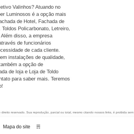
letivo Valinhos? Atuando no
ber Luminosos é a opção mais
 Fachada de Hotel, Fachada de
Toldos Policarbonato, Letreiro,
 Além disso, a empresa
través de funcionários
cessidade de cada cliente.
em instalações de qualidade,
 também a opção de
da de loja e Loja de Toldo
ontato para saber mais. Teremos
o!
e direito reservado. Sua reprodução, parcial ou total, mesmo citando nossos links, é proibida sem 
Mapa do site
☴