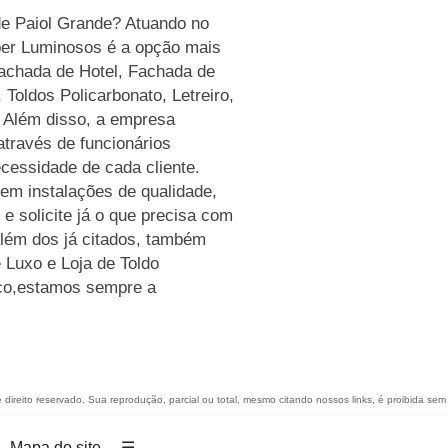
de Paiol Grande? Atuando no
ber Luminosos é a opção mais
 Fachada de Hotel, Fachada de
Toldos Policarbonato, Letreiro,
 Além disso, a empresa
través de funcionários
cessidade de cada cliente.
em instalações de qualidade,
e solicite já o que precisa com
Além dos já citados, também
Luxo e Loja de Toldo
sco,estamos sempre a
e direito reservado. Sua reprodução, parcial ou total, mesmo citando nossos links, é proibida sem 
Mapa do site
☴