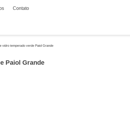
os
Contato
e vidro temperado verde Paiol Grande
e Paiol Grande