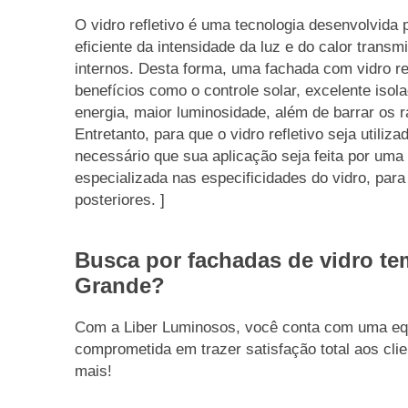
O vidro refletivo é uma tecnologia desenvolvida p
eficiente da intensidade da luz e do calor transm
internos. Desta forma, uma fachada com vidro ref
benefícios como o controle solar, excelente iso
energia, maior luminosidade, além de barrar os r
Entretanto, para que o vidro refletivo seja utili
necessário que sua aplicação seja feita por uma
especializada nas especificidades do vidro, par
posteriores. ]
Busca por fachadas de vidro te
Grande?
Com a Liber Luminosos, você conta com uma equi
comprometida em trazer satisfação total aos clie
mais!