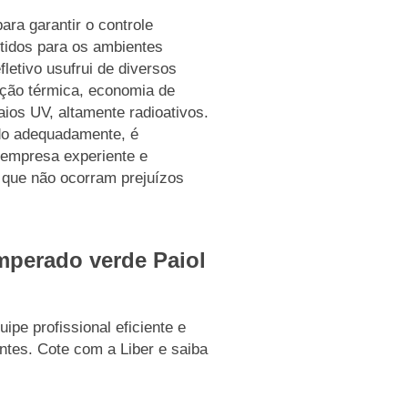
ara garantir o controle
itidos para os ambientes
letivo usufrui de diversos
lação térmica, economia de
aios UV, altamente radioativos.
zado adequadamente, é
 empresa experiente e
a que não ocorram prejuízos
mperado verde Paiol
pe profissional eficiente e
ntes. Cote com a Liber e saiba