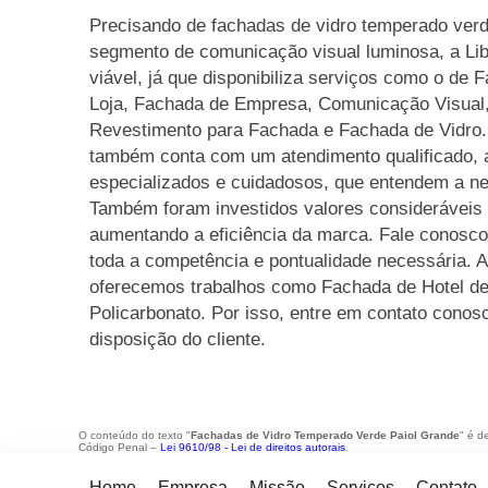
Precisando de fachadas de vidro temperado ver
segmento de comunicação visual luminosa, a Li
viável, já que disponibiliza serviços como o de
Loja, Fachada de Empresa, Comunicação Visual, 
Revestimento para Fachada e Fachada de Vidro.
também conta com um atendimento qualificado, a
especializados e cuidadosos, que entendem a ne
Também foram investidos valores consideráveis 
aumentando a eficiência da marca. Fale conosco 
toda a competência e pontualidade necessária. 
oferecemos trabalhos como Fachada de Hotel de 
Policarbonato. Por isso, entre em contato cono
disposição do cliente.
O conteúdo do texto "
Fachadas de Vidro Temperado Verde Paiol Grande
" é d
Código Penal –
Lei 9610/98 - Lei de direitos autorais
.
Home
Empresa
Missão
Serviços
Contato