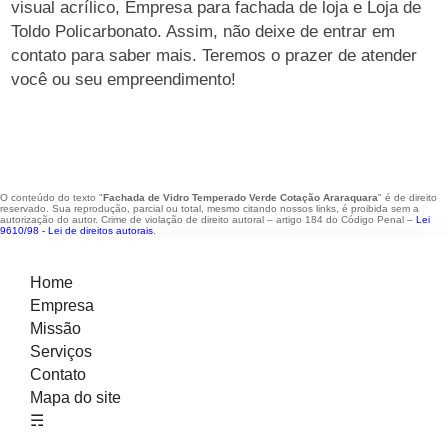
visual acrílico, Empresa para fachada de loja e Loja de
Toldo Policarbonato. Assim, não deixe de entrar em
contato para saber mais. Teremos o prazer de atender
você ou seu empreendimento!
O conteúdo do texto "
Fachada de Vidro Temperado Verde Cotação Araraquara
" é de direito
reservado. Sua reprodução, parcial ou total, mesmo citando nossos links, é proibida sem a
autorização do autor. Crime de violação de direito autoral – artigo 184 do Código Penal –
Lei
9610/98 - Lei de direitos autorais
.
Home
Empresa
Missão
Serviços
Contato
Mapa do site
☴