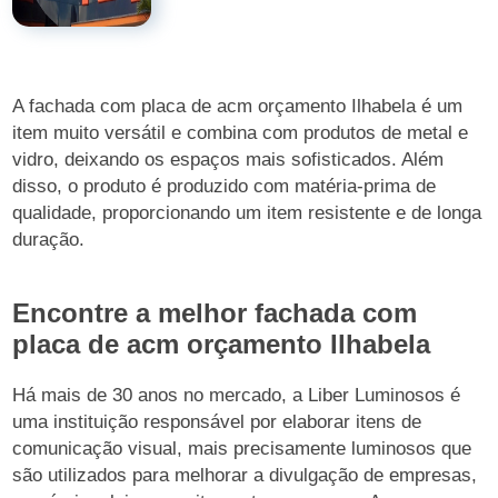
A fachada com placa de acm orçamento Ilhabela é um
item muito versátil e combina com produtos de metal e
vidro, deixando os espaços mais sofisticados. Além
disso, o produto é produzido com matéria-prima de
qualidade, proporcionando um item resistente e de longa
duração.
Encontre a melhor fachada com
placa de acm orçamento Ilhabela
Há mais de 30 anos no mercado, a Liber Luminosos é
uma instituição responsável por elaborar itens de
comunicação visual, mais precisamente luminosos que
são utilizados para melhorar a divulgação de empresas,